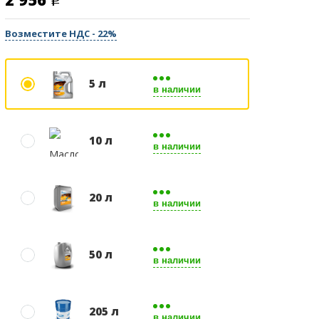
Возместите НДС - 22%
5 л
в наличии
10 л
в наличии
20 л
в наличии
50 л
в наличии
205 л
в наличии