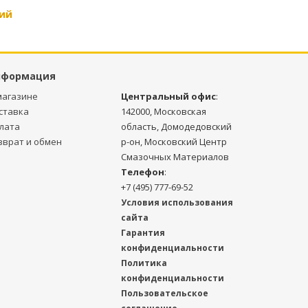
ий
нформация
магазине
Центральный офис
:
ставка
142000, Московская
лата
область, Домодедовский
зврат и обмен
р-он, Московский Центр
Смазочных Материалов
Телефон
:
+7 (495) 777-69-52
Условия использования
сайта
Гарантия
конфиденциальности
Политика
конфиденциальности
Пользовательское