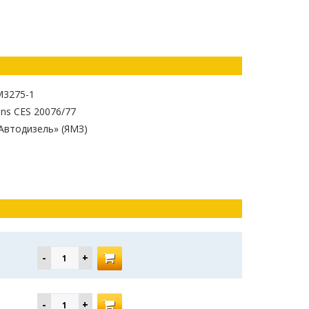
3275-1
ns CES 20076/77
Автодизель» (ЯМЗ)