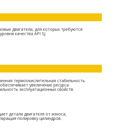
новые двигатели, для которых требуются
уровня качества API SJ.
енная термоокислительная стабильность
 обеспечивает увеличение ресурса
ильность эксплуатационных свойств.
ает детали двигателя от износа,
твращая полировку цилиндров.