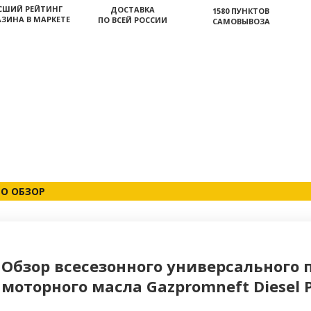
СШИЙ РЕЙТИНГ
ДОСТАВКА
1580 ПУНКТОВ
ЗИНА В МАРКЕТЕ
ПО ВСЕЙ РОССИИ
САМОВЫВОЗА
О ОБЗОР
Обзор всесезонного универсального 
моторного масла Gazpromneft Diesel P