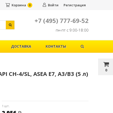
Корзина
Войти
Регистрация
0
+7 (495) 777-69-52
пн-пт с 9:00-18:00
ДОСТАВКА
КОНТАКТЫ
0
I CH-4/SL, ASEA E7, A3/B3 (5 л)
1 шт.
2 956