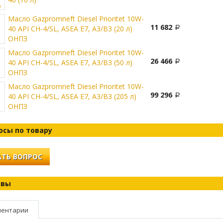
Масло Gazpromneft Diesel Prioritet 10W-
11 682
40 API CH-4/SL, ASEA E7, A3/B3 (20 л)
ОНПЗ
Масло Gazpromneft Diesel Prioritet 10W-
26 466
40 API CH-4/SL, ASEA E7, A3/B3 (50 л)
ОНПЗ
Масло Gazpromneft Diesel Prioritet 10W-
99 296
40 API CH-4/SL, ASEA E7, A3/B3 (205 л)
ОНПЗ
осы по товару
ТЬ ВОПРОС
ывы
ентарии