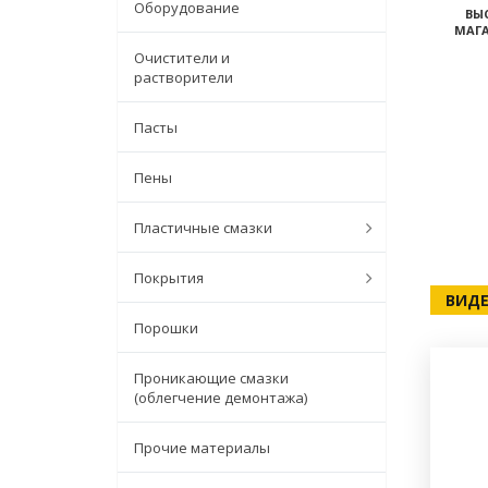
Оборудование
ВЫ
МАГА
Очистители и
растворители
Пасты
Пены
Пластичные смазки
Покрытия
ВИДЕ
Порошки
Проникающие смазки
(облегчение демонтажа)
Прочие материалы