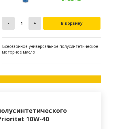
В корзину
Всесезонное универсальное полусинтетическое
моторное масло
полусинтетического
rioritet 10W-40