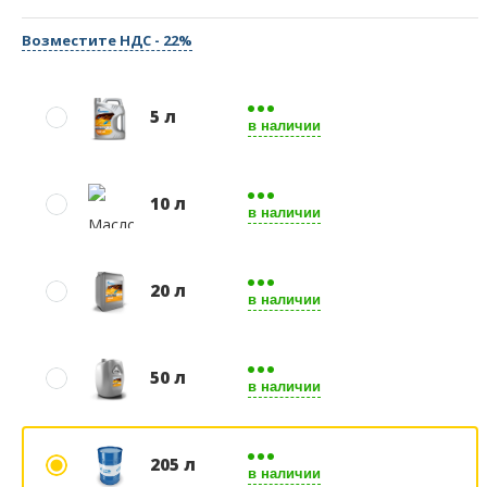
Возместите НДС - 22%
5 л
в наличии
10 л
в наличии
20 л
в наличии
50 л
в наличии
205 л
в наличии