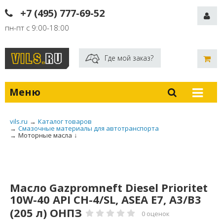
+7 (495) 777-69-52
пн-пт с 9:00-18:00
Где мой заказ?
Меню
vils.ru
→
Каталог товаров
→
Смазочные материалы для автотранспорта
→
Моторные масла
↓
Масло Gazpromneft Diesel Prioritet
10W-40 API CH-4/SL, ASEA E7, A3/B3
(205 л) ОНПЗ
0 оценок