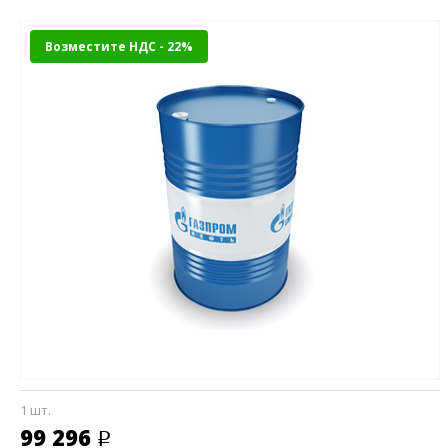
Возместите НДС - 22%
1 шт.
99 296