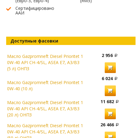
(Евро-3, Евро-4)
(ЯМЗ)
Сертифицировано
ААИ
Доступные фасовки
2 956
Масло Gazpromneft Diesel Prioritet 1
0W-40 API CH-4/SL, ASEA E7, A3/B3
(5 л) ОНПЗ
6 024
Масло Gazpromneft Diesel Prioritet 1
0W-40 (10 л)
11 682
Масло Gazpromneft Diesel Prioritet 1
0W-40 API CH-4/SL, ASEA E7, A3/B3
(20 л) ОНПЗ
26 466
Масло Gazpromneft Diesel Prioritet 1
0W-40 API CH-4/SL, ASEA E7, A3/B3
(50 л) ОНПЗ