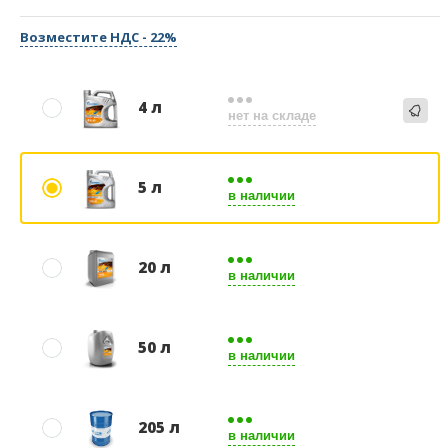
Возместите НДС - 22%
4 л
нет на складе
5 л
в наличии
20 л
в наличии
50 л
в наличии
205 л
в наличии