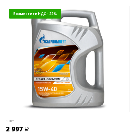
Возместите НДС - 22%
1 шт.
2 997