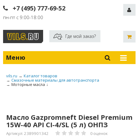
+7 (495) 777-69-52
пн-пт с 9:00-18:00
Где мой заказ?
Меню
vils.ru
→
Каталог товаров
→
Смазочные материалы для автотранспорта
→
Моторные масла
↓
Масло Gazpromneft Diesel Premium
15W-40 API CI-4/SL (5 л) ОНПЗ
Артикул: 2389901342
0 оценок