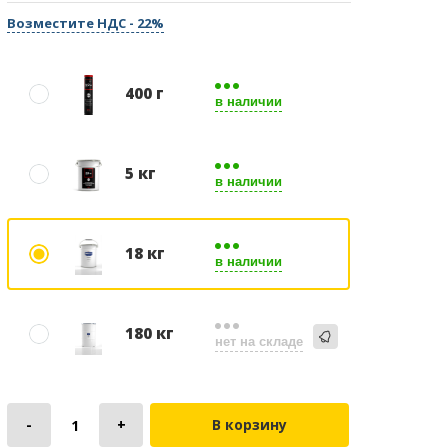
Возместите НДС - 22%
400 г
в наличии
5 кг
в наличии
18 кг
в наличии
180 кг
нет на складе
В корзину