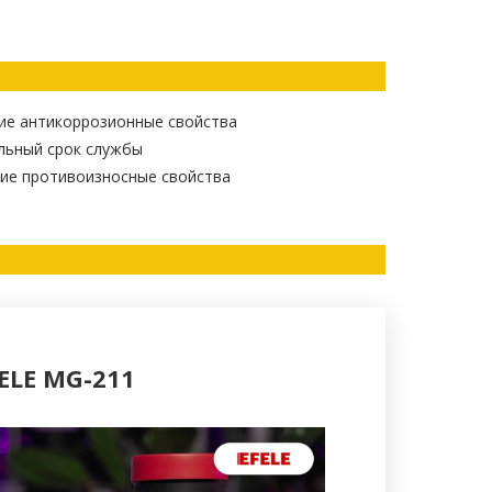
ие антикоррозионные свойства
льный срок службы
ие противоизносные свойства
ELE MG-211
Минеральные