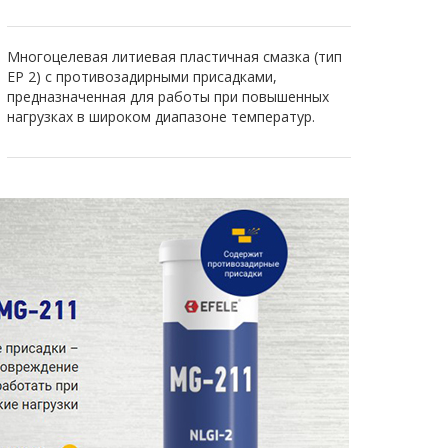
Многоцелевая литиевая пластичная смазка (тип
EP 2) с противозадирными присадками,
предназначенная для работы при повышенных
нагрузках в широком диапазоне температур.