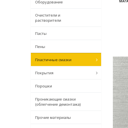
МАГА
Оборудование
Очистители и
растворители
Пасты
Пены
Пластичные смазки
Покрытия
Порошки
Проникающие смазки
(облегчение демонтажа)
Прочие материалы