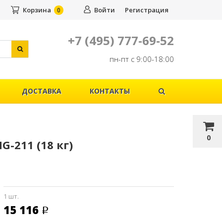
Корзина
Войти
Регистрация
0
+7 (495) 777-69-52
пн-пт с 9:00-18:00
ДОСТАВКА
КОНТАКТЫ
0
-211 (18 кг)
1 шт.
15 116