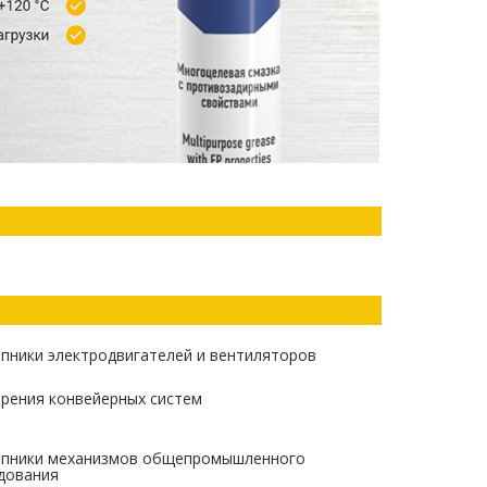
пники электродвигателей и вентиляторов
трения конвейерных систем
пники механизмов общепромышленного
дования