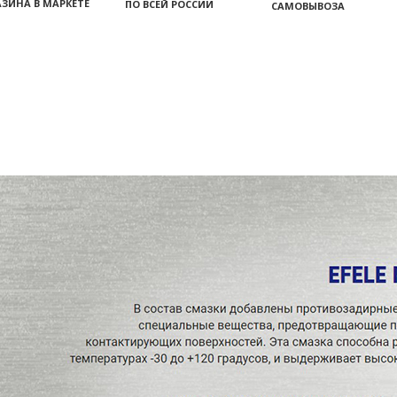
ЗИНА В МАРКЕТЕ
ПО ВСЕЙ РОССИИ
САМОВЫВОЗА