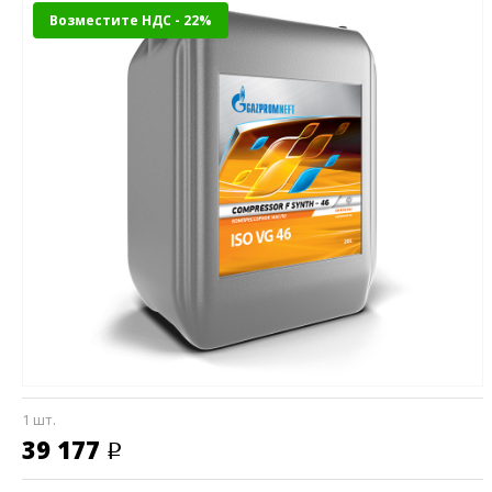
Возместите НДС - 22%
1 шт.
39 177