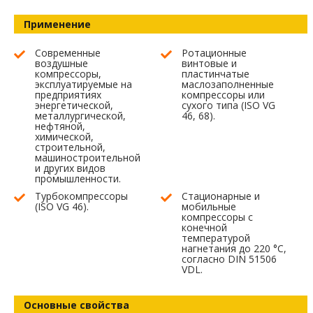
Применение
Современные
Ротационные
воздушные
винтовые и
компрессоры,
пластинчатые
эксплуатируемые на
маслозаполненные
предприятиях
компрессоры или
энергетической,
сухого типа (ISO VG
металлургической,
46, 68).
нефтяной,
химической,
строительной,
машиностроительной
и других видов
промышленности.
Турбокомпрессоры
Стационарные и
(ISO VG 46).
мобильные
компрессоры с
конечной
температурой
нагнетания до 220 °С,
согласно DIN 51506
VDL.
Основные свойства