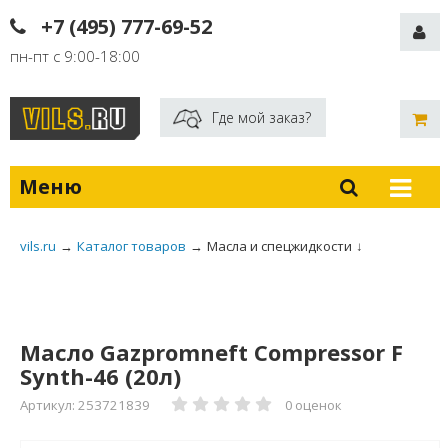
+7 (495) 777-69-52
пн-пт с 9:00-18:00
Где мой заказ?
Меню
vils.ru
→
Каталог товаров
→
Масла и спецжидкости
↓
Масло Gazpromneft Compressor F
Synth-46 (20л)
Артикул: 253721839
0 оценок