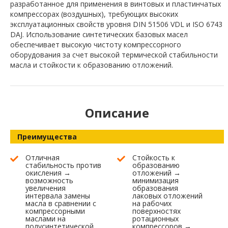
разработанное для применения в винтовых и пластинчатых
компрессорах (воздушных), требующих высоких
эксплуатационных свойств уровня DIN 51506 VDL и ISO 6743
DAJ. Использование синтетических базовых масел
обеспечивает высокую чистоту компрессорного
оборудования за счет высокой термической стабильности
масла и стойкости к образованию отложений.
Описание
Преимущества
Отличная
Стойкость к
стабильность против
образованию
окисления →
отложений →
возможность
минимизация
увеличения
образования
интервала замены
лаковых отложений
масла в сравнении с
на рабочих
компрессорными
поверхностях
маслами на
ротационных
полусинтетической
компрессоров →