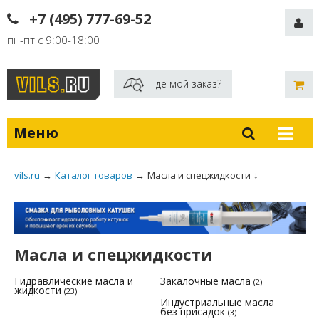
+7 (495) 777-69-52
пн-пт с 9:00-18:00
Где мой заказ?
Меню
vils.ru
→
Каталог товаров
→
Масла и спецжидкости
↓
Масла и спецжидкости
Гидравлические масла и
Закалочные масла
(2)
жидкости
(23)
Индустриальные масла
без присадок
(3)