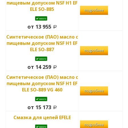
пищевым допуском NSF H1 EF
ELE SO-885
подробнее
много
от 13 955
Синтетическое (ПАО) масло с
пищевым допуском NSF H1 EF
ELE SO-887
подробнее
много
от 14 259
Синтетическое (ПАО) масло с
пищевым допуском NSF H1 EF
ELE SO-889 VG 460
подробнее
много
от 15 173
Смазка для цепей EFELE
подробнее
много