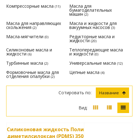
Компрессорные масла
Масла для
(11)
бумагоделательных
машин
(2)
Масла для направляющих
Масла и жидкости для
скольжения
вакуумных насосов
(2)
(3)
Масла-мягчители
Редукторные масла и
(0)
жидкости
(20)
Силиконовые масла и
Теплопередающие масла
жидкости
и жидкости
(6)
(0)
Турбинные масла
Универсальные масла
(2)
(12)
Формовочные масла для
Цепные масла
(4)
отделения опалубки
(2)
Сотировать по:
Название
Вид:
Силиконовая жидкость Поли
диметилсилоксан (PDMS) 350