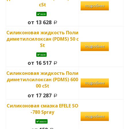
cSt
подробнее
мало
от 13 628
Силиконовая жидкость Поли
диметилсилоксан (PDMS) 50 c
St
подробнее
мало
от 16 517
Силиконовая жидкость Поли
диметилсилоксан (PDMS) 600
подробнее
00 cSt
от 17 287
Силиконовая смазка EFELE SO
-780 Spray
подробнее
много