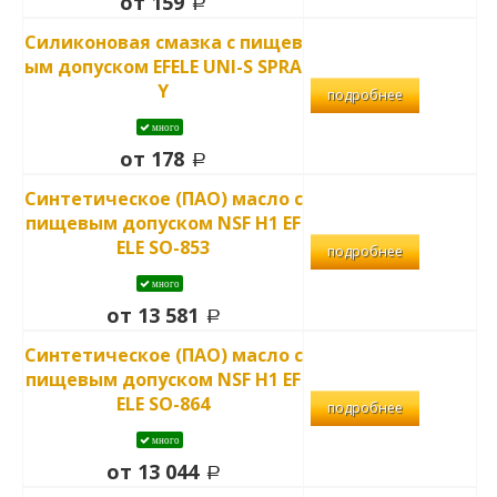
от 159
Силиконовая смазка с пищев
ым допуском EFELE UNI-S SPRA
Y
подробнее
много
от 178
Синтетическое (ПАО) масло с
пищевым допуском NSF H1 EF
ELE SO-853
подробнее
много
от 13 581
Синтетическое (ПАО) масло с
пищевым допуском NSF H1 EF
ELE SO-864
подробнее
много
от 13 044