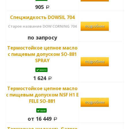
905
Спецжидкость DOWSIL 704
Старое название DOW CORNING 704
подробнее
по запросу
Термостойкое цепное масло
с пищевым допуском SO-881
SPRAY
подробнее
много
1 624
Термостойкое цепное масло
с пищевым допуском NSF H1 E
FELE SO-881
подробнее
мало
от 16 449
Тормозная жидкость Gazpro