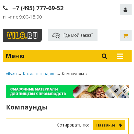
+7 (495) 777-69-52
пн-пт с 9:00-18:00
Где мой заказ?
Меню
vils.ru
→
Каталог товаров
→
Компаунды
↓
Компаунды
Сотировать по:
Название