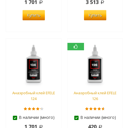
1 701
3 513
Купить
Купить
Анаэробный клей EFELE
Анаэробный клей EFELE
124
126
В наличии (много)
В наличии (много)
1 701
420