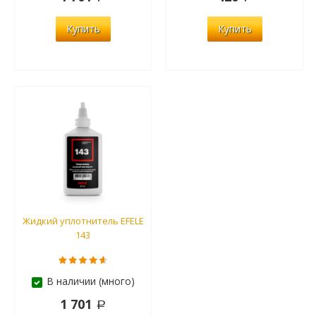
Купить
Купить
Жидкий уплотнитель EFELE
143
В наличии (много)
1 701