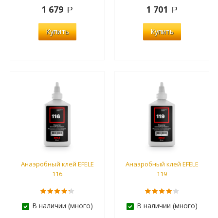
1 679
1 701
Купить
Купить
Анаэробный клей EFELE
Анаэробный клей EFELE
116
119
В наличии (много)
В наличии (много)