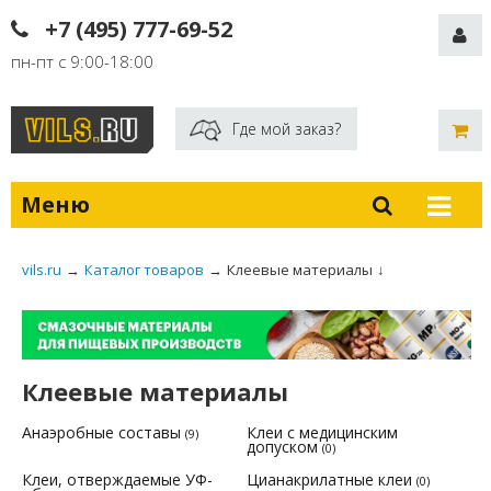
+7 (495) 777-69-52
пн-пт с 9:00-18:00
Где мой заказ?
Меню
vils.ru
→
Каталог товаров
→
Клеевые материалы
↓
Клеевые материалы
Анаэробные составы
Клеи с медицинским
(9)
допуском
(0)
Клеи, отверждаемые УФ-
Цианакрилатные клеи
(0)