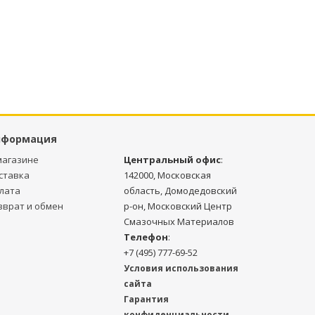
нформация
магазине
Центральный офис
:
ставка
142000, Московская
лата
область, Домодедовский
зврат и обмен
р-он, Московский Центр
Смазочных Материалов
Телефон
:
+7 (495) 777-69-52
Условия использования
сайта
Гарантия
конфиденциальности