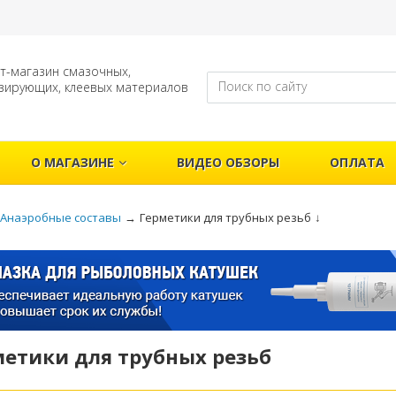
т-магазин смазочных,
зирующих, клеевых материалов
О МАГАЗИНЕ
ВИДЕО ОБЗОРЫ
ОПЛАТА
Анаэробные составы
→
Герметики для трубных резьб
↓
етики для трубных резьб