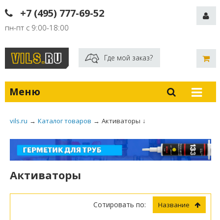
+7 (495) 777-69-52
пн-пт с 9:00-18:00
Где мой заказ?
Меню
vils.ru
→
Каталог товаров
→
Активаторы
↓
Активаторы
Сотировать по:
Название