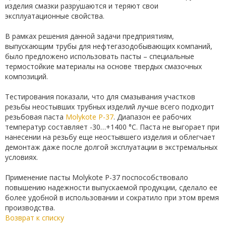
изделия смазки разрушаются и теряют свои
эксплуатационные свойства.
В рамках решения данной задачи предприятиям,
выпускающим трубы для нефтегазодобывающих компаний,
было предложено использовать пасты – специальные
термостойкие материалы на основе твердых смазочных
композиций.
Тестирования показали, что для смазывания участков
резьбы неостывших трубных изделий лучше всего подходит
резьбовая паста
Molykote P-37
. Диапазон ее рабочих
температур составляет -30…+1400 °C. Паста не выгорает при
нанесении на резьбу еще неостывшего изделия и облегчает
демонтаж даже после долгой эксплуатации в экстремальных
условиях.
Применение пасты Molykote P-37 поспособствовало
повышению надежности выпускаемой продукции, сделало ее
более удобной в использовании и сократило при этом время
производства.
Возврат к списку