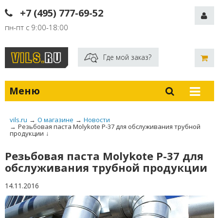
+7 (495) 777-69-52
пн-пт с 9:00-18:00
Где мой заказ?
Меню
vils.ru
→
О магазине
→
Новости
→
Резьбовая паста Molykote P-37 для обслуживания трубной
продукции
↓
Резьбовая паста Molykote P-37 для
обслуживания трубной продукции
14.11.2016