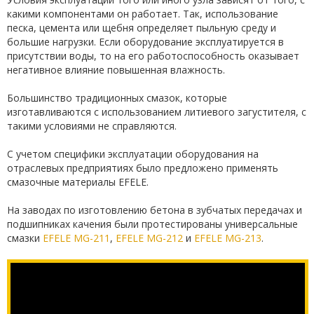
какими компонентами он работает. Так, использование
песка, цемента или щебня определяет пыльную среду и
большие нагрузки. Если оборудование эксплуатируется в
присутствии воды, то на его работоспособность оказывает
негативное влияние повышенная влажность.
Большинство традиционных смазок, которые
изготавливаются с использованием литиевого загустителя, с
такими условиями не справляются.
С учетом специфики эксплуатации оборудования на
отраслевых предприятиях было предложено применять
смазочные материалы EFELE.
На заводах по изготовлению бетона в зубчатых передачах и
подшипниках качения были протестированы универсальные
смазки
EFELE MG-211
,
EFELE MG-212
и
EFELE MG-213
.