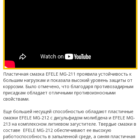
Пластичная смазка EFELE MG-211 проявила устойчивость к
большим нагрузкам и показала высокий уровень защиты от
коррозии. Было отмечено, что благодаря противозадирным
присадкам обладает отличными противоизносными
свойствами.
Еще большей несущей способностью обладают пластичные
смазки EFELE MG-212 с дисульфидом молибдена и EFELE MG-
213 на комплексном литиевом загустителе. Твердые смазки в
составе EFELE MG-212 обеспечивают ее высокую
работоспособность в запыленной среде, а синяя пластичная