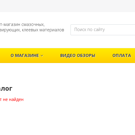
т-магазин смазочных,
зирующих, клеевых материалов
О МАГАЗИНЕ
ВИДЕО ОБЗОРЫ
ОПЛАТА
алог
т не найден