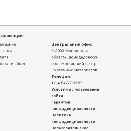
нформация
магазине
Центральный офис
:
ставка
142000, Московская
лата
область, Домодедовский
зврат и обмен
р-он, Московский Центр
Смазочных Материалов
Телефон
:
+7 (495) 777-69-52
Условия использования
сайта
Гарантия
конфиденциальности
Политика
конфиденциальности
Пользовательское