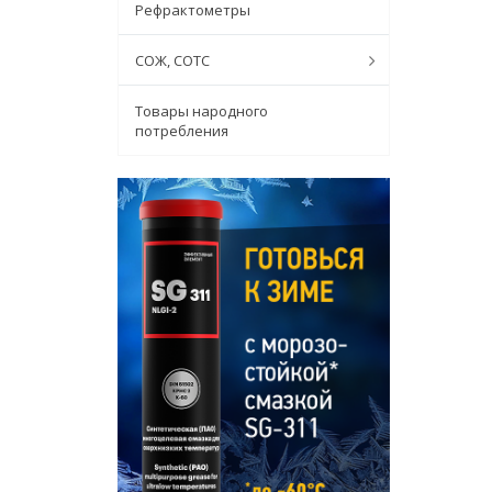
Рефрактометры
СОЖ, СОТС
Товары народного
потребления