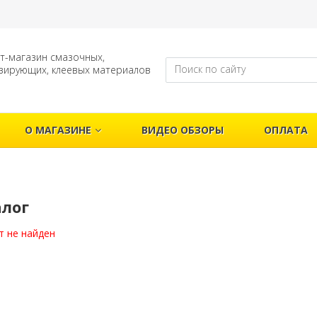
т-магазин смазочных,
зирующих, клеевых материалов
О МАГАЗИНЕ
ВИДЕО ОБЗОРЫ
ОПЛАТА
алог
т не найден