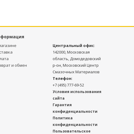
нформация
магазине
Центральный офис
:
ставка
142000, Московская
лата
область, Домодедовский
зврат и обмен
р-он, Московский Центр
Смазочных Материалов
Телефон
:
+7 (495) 777-69-52
Условия использования
сайта
Гарантия
конфиденциальности
Политика
конфиденциальности
Пользовательское