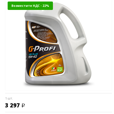
Возместите НДС - 22%
1 шт.
3 297