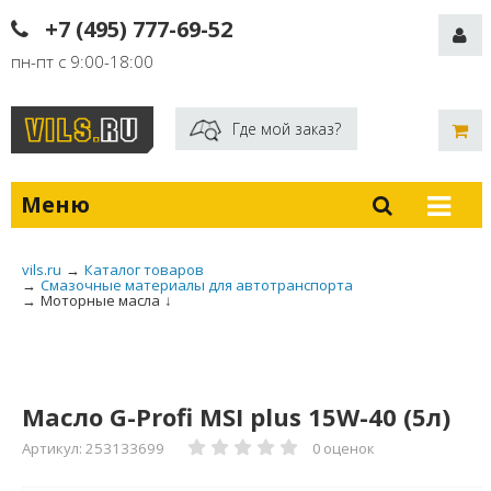
+7 (495) 777-69-52
пн-пт с 9:00-18:00
Где мой заказ?
Меню
vils.ru
→
Каталог товаров
→
Смазочные материалы для автотранспорта
→
Моторные масла
↓
Масло G-Profi MSI plus 15W-40 (5л)
Артикул: 253133699
0 оценок