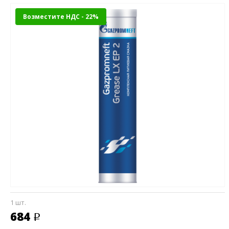
Возместите НДС - 22%
1 шт.
684