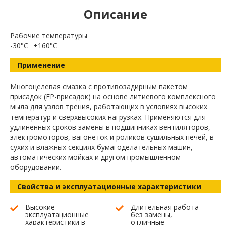
Описание
Рабочие температуры
-30°C
+160°C
Применение
Многоцелевая смазка с противозадирным пакетом
присадок (EP-присадок) на основе литиевого комплексного
мыла для узлов трения, работающих в условиях высоких
температур и сверхвысоких нагрузках. Применяются для
удлиненных сроков замены в подшипниках вентиляторов,
электромоторов, вагонеток и роликов сушильных печей, в
сухих и влажных секциях бумагоделательных машин,
автоматических мойках и другом промышленном
оборудовании.
Свойства и эксплуатационные характеристики
Высокие
Длительная работа
эксплуатационные
без замены,
характеристики в
отличные