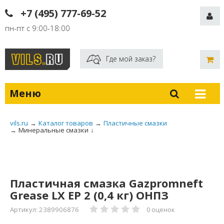
+7 (495) 777-69-52
пн-пт с 9:00-18:00
Где мой заказ?
Меню
vils.ru
→
Каталог товаров
→
Пластичные смазки
→
Минеральные смазки
↓
Пластичная смазка Gazpromneft
Grease LX EP 2 (0,4 кг) ОНПЗ
Артикул: 2389906876
0 оценок