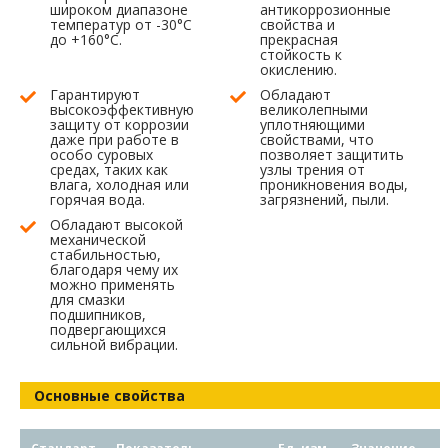
широком диапазоне
антикоррозионные
температур от -30°C
свойства и
до +160°C.
прекрасная
стойкость к
окислению.
Гарантируют
Обладают
высокоэффективную
великолепными
защиту от коррозии
уплотняющими
даже при работе в
свойствами, что
особо суровых
позволяет защитить
средах, таких как
узлы трения от
влага, холодная или
проникновения воды,
горячая вода.
загрязнений, пыли.
Обладают высокой
механической
стабильностью,
благодаря чему их
можно применять
для смазки
подшипников,
подвергающихся
сильной вибрации.
Основные свойства