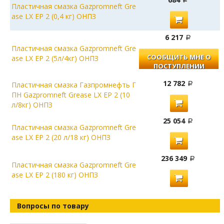
Пластичная смазка Gazpromneft Gre
ase LX EP 2 (0,4 кг) ОНПЗ
6 217
Пластичная смазка Gazpromneft Gre
СООБЩИТЬ МНЕ О
ase LX EP 2 (5л/4кг) ОНПЗ
ПОСТУПЛЕНИИ
12 782
Пластичная смазка Газпромнефть Г
ПН Gazpromneft Grease LX EP 2 (10
л/8кг) ОНПЗ
25 054
Пластичная смазка Gazpromneft Gre
ase LX EP 2 (20 л/18 кг) ОНПЗ
236 349
Пластичная смазка Gazpromneft Gre
ase LX EP 2 (180 кг) ОНПЗ
Вопросы по товару