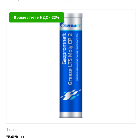
Возместите НДС - 22%
1 шт.
762