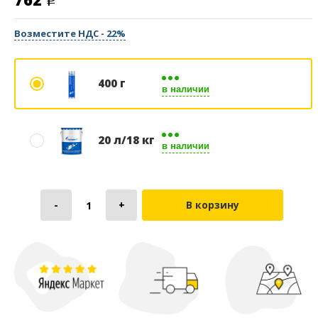
Возместите НДС - 22%
400 г
в наличии
20 л/18 кг
в наличии
В корзину