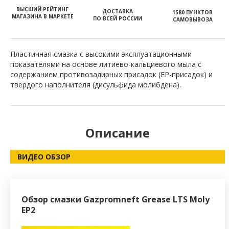
ВЫСШИЙ РЕЙТИНГ
ДОСТАВКА
1580 ПУНКТОВ
МАГАЗИНА В МАРКЕТЕ
ПО ВСЕЙ РОССИИ
САМОВЫВОЗА
Пластичная смазка с высокими эксплуатационными
показателями на основе литиево-кальциевого мыла с
содержанием противозадирных присадок (EP-присадок) и
твердого наполнителя (дисульфида молибдена).
Описание
ВИДЕО ОБЗОР
Обзор смазки Gazpromneft Grease LTS Moly
EP2