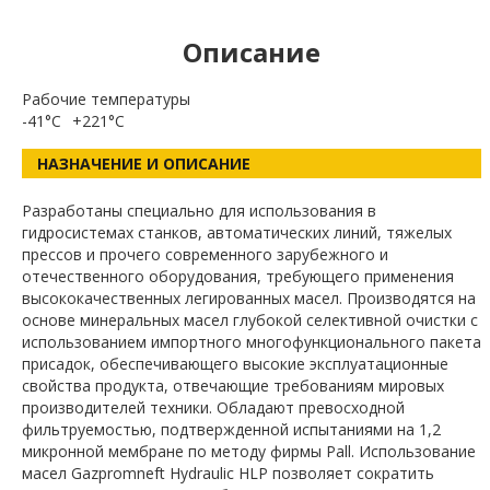
Описание
Рабочие температуры
-41°C
+221°C
НАЗНАЧЕНИЕ И ОПИСАНИЕ
Разработаны специально для использования в
гидросистемах станков, автоматических линий, тяжелых
прессов и прочего современного зарубежного и
отечественного оборудования, требующего применения
высококачественных легированных масел. Производятся на
основе минеральных масел глубокой селективной очистки с
использованием импортного многофункционального пакета
присадок, обеспечивающего высокие эксплуатационные
свойства продукта, отвечающие требованиям мировых
производителей техники. Обладают превосходной
фильтруемостью, подтвержденной испытаниями на 1,2
микронной мембране по методу фирмы Pall. Использование
масел Gazpromneft Hydraulic HLP позволяет сократить