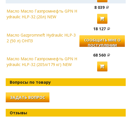
8 039
Масло Масло Газпромнефть GPN H
ydraulic HLP-32 (20л) NEW
18 127
Масло Gazpromneft Hydraulic HLP-3
СООБЩИТЬ МНЕ О
2 (50 л) ОНПЗ
ПОСТУПЛЕНИИ
68 560
Масло Масло Газпромнефть GPN H
ydraulic HLP-32 (205л/179 кг) NEW
Вопросы по товару
ЗАДАТЬ ВОПРОС
Отзывы