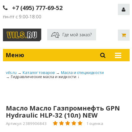
+7 (495) 777-69-52
пн-пт с 9:00-18:00
Где мой заказ?
Меню
vils.ru
→
Каталог товаров
→
Масла и спецжидкости
→
Гидравлические масла и жидкости
↓
Масло Масло Газпромнефть GPN
Hydraulic HLP-32 (10л) NEW
Артикул: 2389906843
1 оценка