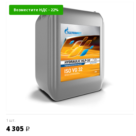
Возместите НДС - 22%
1 шт.
4 305