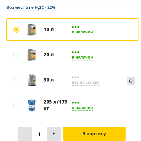
Возместите НДС - 22%
10 л
в наличии
20 л
в наличии
50 л
нет на складе
205 л/179
кг
в наличии
В корзину