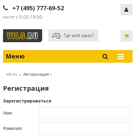
+7 (495) 777-69-52
пн-пт с 9:00-18:00
Где мой заказ?
Меню
vils.ru
→
Авторизация
↓
Регистрация
Зарегистрироваться
Имя:
Фамилия: