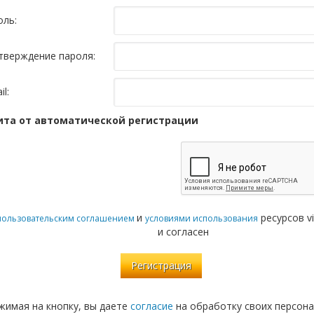
оль:
тверждение пароля:
il:
та от автоматической регистрации
и
ресурсов vi
пользовательским соглашением
условиями использования
и согласен
жимая на кнопку, вы даете
согласие
на обработку своих персона