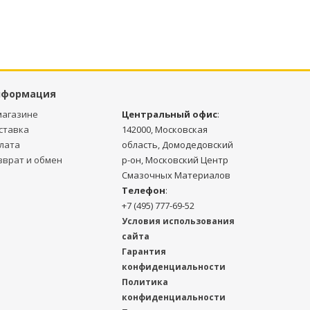
нформация
магазине
Центральный офис
:
ставка
142000, Московская
лата
область, Домодедовский
зврат и обмен
р-он, Московский Центр
Смазочных Материалов
Телефон
:
+7 (495) 777-69-52
Условия использования
сайта
Гарантия
конфиденциальности
Политика
конфиденциальности