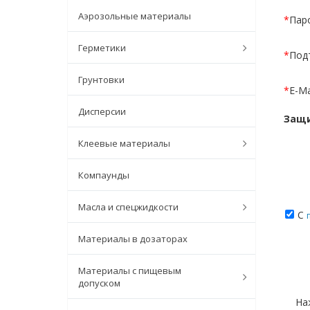
Аэрозольные материалы
*
Пар
Герметики
*
Под
Грунтовки
*
E-Ma
Дисперсии
Защи
Клеевые материалы
Компаунды
Масла и спецжидкости
С
Материалы в дозаторах
Материалы с пищевым
допуском
На