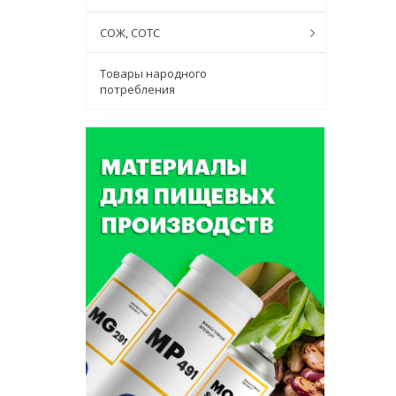
СОЖ, СОТС
Товары народного
потребления