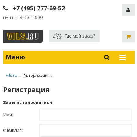
+7 (495) 777-69-52
пн-пт с 9:00-18:00
Где мой заказ?
Меню
vils.ru
→
Авторизация
↓
Регистрация
Зарегистрироваться
Имя:
Фамилия: