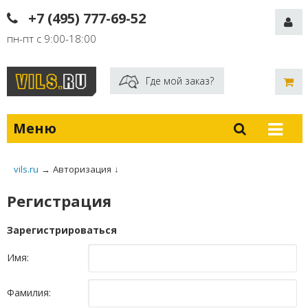
+7 (495) 777-69-52
пн-пт с 9:00-18:00
Где мой заказ?
Меню
vils.ru
→
Авторизация
↓
Регистрация
Зарегистрироваться
Имя:
Фамилия: