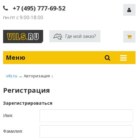
+7 (495) 777-69-52
пн-пт с 9:00-18:00
Где мой заказ?
Меню
vils.ru
→
Авторизация
↓
Регистрация
Зарегистрироваться
Имя:
Фамилия: