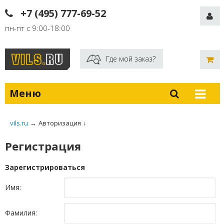
+7 (495) 777-69-52
пн-пт с 9:00-18:00
Где мой заказ?
Меню
vils.ru
→
Авторизация
↓
Регистрация
Зарегистрироваться
Имя:
Фамилия: