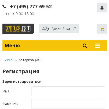
+7 (495) 777-69-52
пн-пт с 9:00-18:00
Где мой заказ?
Меню
vils.ru
→
Авторизация
↓
Регистрация
Зарегистрироваться
Имя:
Фамилия: