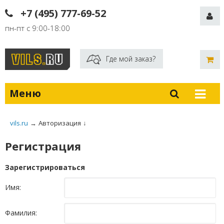
+7 (495) 777-69-52
пн-пт с 9:00-18:00
Где мой заказ?
Меню
vils.ru
→
Авторизация
↓
Регистрация
Зарегистрироваться
Имя:
Фамилия: