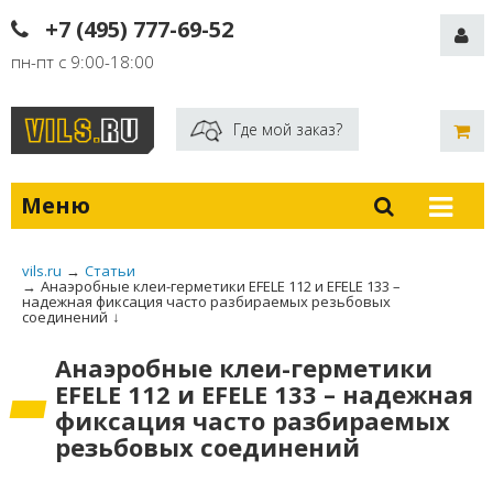
+7 (495) 777-69-52
пн-пт с 9:00-18:00
Где мой заказ?
Меню
vils.ru
→
Статьи
→
Анаэробные клеи-герметики EFELE 112 и EFELE 133 –
надежная фиксация часто разбираемых резьбовых
соединений
↓
Анаэробные клеи-герметики
EFELE 112 и EFELE 133 – надежная
фиксация часто разбираемых
резьбовых соединений