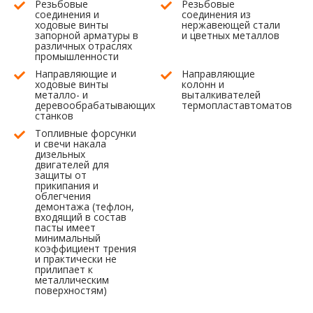
Резьбовые
Резьбовые
соединения и
соединения из
ходовые винты
нержавеющей стали
запорной арматуры в
и цветных металлов
различных отраслях
промышленности
Направляющие и
Направляющие
ходовые винты
колонн и
металло- и
выталкивателей
деревообрабатывающих
термопластавтоматов
станков
Топливные форсунки
и свечи накала
дизельных
двигателей для
защиты от
прикипания и
облегчения
демонтажа (тефлон,
входящий в состав
пасты имеет
минимальный
коэффициент трения
и практически не
прилипает к
металлическим
поверхностям)