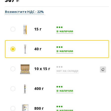
Возместите НДС - 22%
15 г
в наличии
40 г
в наличии
10 х 15 г
нет на складе
400 г
в наличии
800 г
в наличии