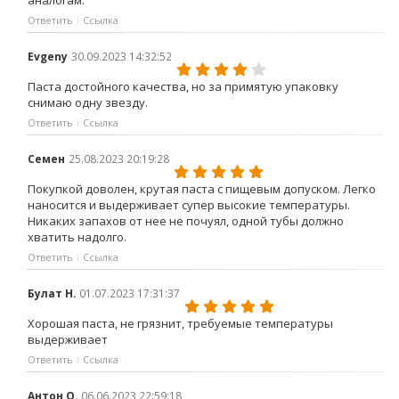
аналогам.
Ответить
Ссылка
Evgeny
30.09.2023 14:32:52
Паста достойного качества, но за примятую упаковку
снимаю одну звезду.
Ответить
Ссылка
Семен
25.08.2023 20:19:28
Покупкой доволен, крутая паста с пищевым допуском. Легко
наносится и выдерживает супер высокие температуры.
Никаких запахов от нее не почуял, одной тубы должно
хватить надолго.
Ответить
Ссылка
Булат Н.
01.07.2023 17:31:37
Хорошая паста, не грязнит, требуемые температуры
выдерживает
Ответить
Ссылка
Антон О.
06.06.2023 22:59:18