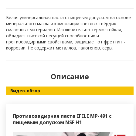
Белая универсальная паста с пищевым допуском на основе
минерального масла и композиции светлых твёрдых
смазочных материалов. Исключительно термостойкая,
обладает высокой несущей способностью и
противозадирными свойствами, защищает от фреттинг-
коррозии. Не содержит металлов, галогенов, серы.
Описание
Видео-обзор
й
Противозадирная паста EFELE MP-491 с
Пищ
пищевым допуском NSF H1
EFE