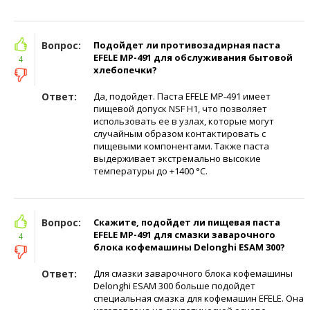
Вопрос:
Подойдет ли противозадирная паста
EFELE MP-491 для обслуживания бытовой
4
хлебопечки?
Ответ:
Да, подойдет. Паста EFELE MP-491 имеет
пищевой допуск NSF H1, что позволяет
использовать ее в узлах, которые могут
случайным образом контактировать с
пищевыми компонентами. Также паста
выдерживает экстремально высокие
температуры до +1400 °С.
Вопрос:
Скажите, подойдет ли пищевая паста
EFELE МР-491 для смазки заварочного
4
блока кофемашины Delonghi ESAM 300?
Ответ:
Для смазки заварочного блока кофемашины
Delonghi ESAM 300 больше подойдет
специальная смазка для кофемашин EFELE. Она