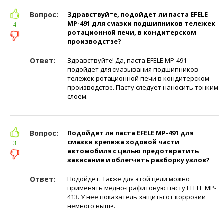
Вопрос:
Здравствуйте, подойдет ли паста EFELE
MP-491 для смазки подшипников тележек
4
ротационной печи, в кондитерском
производстве?
Ответ:
Здравствуйте! Да, паста EFELE MP-491
подойдет для смазывания подшипников
тележек ротационной печи в кондитерском
производстве. Пасту следует наносить тонким
слоем.
Вопрос:
Подойдет ли паста EFELE MP-491 для
смазки крепежа ходовой части
3
автомобиля с целью предотвратить
закисание и облегчить разборку узлов?
Ответ:
Подойдет. Также для этой цели можно
применять медно-графитовую пасту EFELE MP-
413. У нее показатель защиты от коррозии
немного выше.