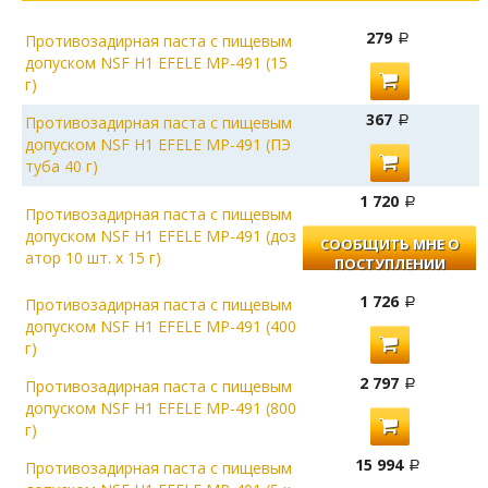
279
Противозадирная паста с пищевым
допуском NSF H1 EFELE MP-491 (15
г)
367
Противозадирная паста с пищевым
допуском NSF H1 EFELE МР-491 (ПЭ
туба 40 г)
1 720
Противозадирная паста с пищевым
допуском NSF H1 EFELE MP-491 (доз
СООБЩИТЬ МНЕ О
атор 10 шт. х 15 г)
ПОСТУПЛЕНИИ
1 726
Противозадирная паста с пищевым
допуском NSF H1 EFELE МР-491 (400
г)
2 797
Противозадирная паста с пищевым
допуском NSF H1 EFELE МР-491 (800
г)
15 994
Противозадирная паста с пищевым