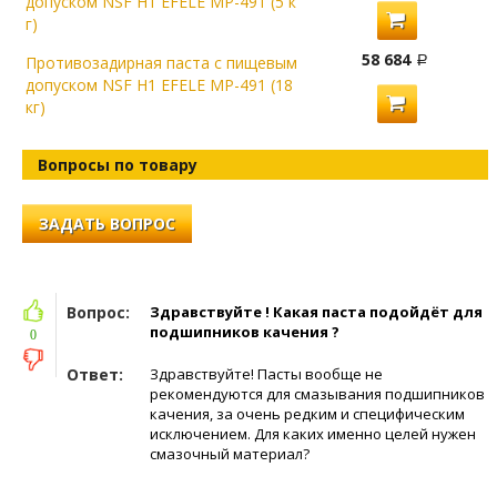
допуском NSF H1 EFELE MP-491 (5 к
г)
58 684
Противозадирная паста с пищевым
допуском NSF H1 EFELE MP-491 (18
кг)
Вопросы по товару
ЗАДАТЬ ВОПРОС
Вопрос:
Здравствуйте ! Какая паста подойдёт для
подшипников качения ?
0
Ответ:
Здравствуйте! Пасты вообще не
рекомендуются для смазывания подшипников
качения, за очень редким и специфическим
исключением. Для каких именно целей нужен
смазочный материал?