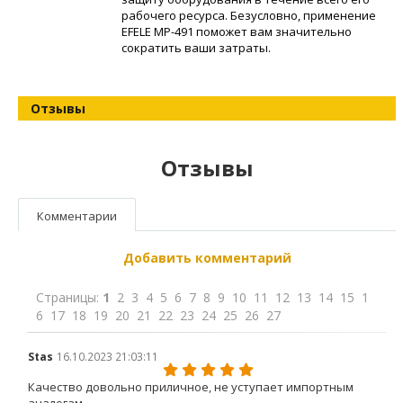
рабочего ресурса. Безусловно, применение
EFELE MP-491 поможет вам значительно
сократить ваши затраты.
Отзывы
Отзывы
Комментарии
Добавить комментарий
Страницы:
1
2
3
4
5
6
7
8
9
10
11
12
13
14
15
1
6
17
18
19
20
21
22
23
24
25
26
27
Stas
16.10.2023 21:03:11
Качество довольно приличное, не уступает импортным