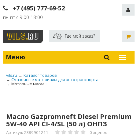
+7 (495) 777-69-52
пн-пт с 9:00-18:00
Где мой заказ?
Меню
vils.ru
→
Каталог товаров
→
Смазочные материалы для автотранспорта
→
Моторные масла
↓
Масло Gazpromneft Diesel Premium
5W-40 API CI-4/SL (50 л) ОНПЗ
Артикул: 2389901211
0 оценок