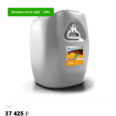
Возместите НДС - 22%
1 шт.
37 425