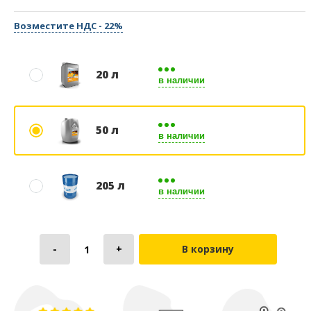
Возместите НДС - 22%
20 л
в наличии
50 л
в наличии
205 л
в наличии
В корзину