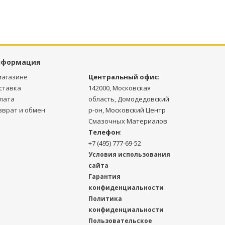
нформация
магазине
Центральный офис
:
ставка
142000, Московская
лата
область, Домодедовский
зврат и обмен
р-он, Московский Центр
Смазочных Материалов
Телефон
:
+7 (495) 777-69-52
Условия использования
сайта
Гарантия
конфиденциальности
Политика
конфиденциальности
Пользовательское