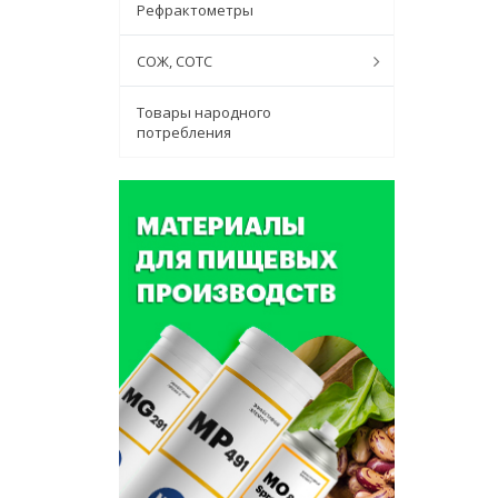
Рефрактометры
СОЖ, СОТС
Товары народного
потребления