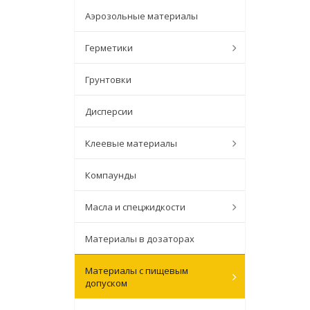
Аэрозольные материалы
Герметики
Грунтовки
Дисперсии
Клеевые материалы
Компаунды
Масла и спецжидкости
Материалы в дозаторах
Материалы с пищевым
допуском