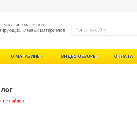
т-магазин смазочных,
зирующих, клеевых материалов
О МАГАЗИНЕ
ВИДЕО ОБЗОРЫ
ОПЛАТА
алог
т не найден