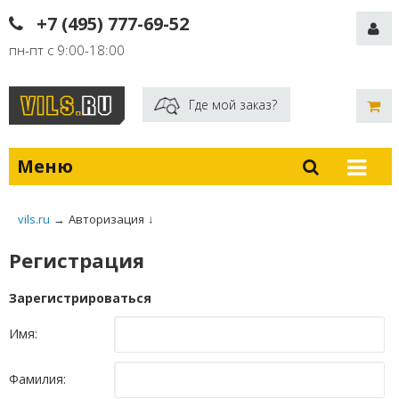
+7 (495) 777-69-52
пн-пт с 9:00-18:00
Где мой заказ?
Меню
vils.ru
→
Авторизация
↓
Регистрация
Зарегистрироваться
Имя:
Фамилия: