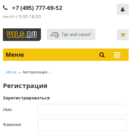
+7 (495) 777-69-52
пн-пт с 9:00-18:00
Где мой заказ?
Меню
vils.ru
→
Авторизация
↓
Регистрация
Зарегистрироваться
Имя:
Фамилия: