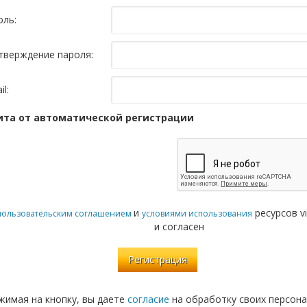
оль:
тверждение пароля:
il:
та от автоматической регистрации
и
ресурсов vi
пользовательским соглашением
условиями использования
и согласен
жимая на кнопку, вы даете
согласие
на обработку своих персона