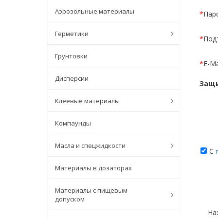
Аэрозольные материалы
*
Пар
Герметики
*
Под
Грунтовки
*
E-Ma
Дисперсии
Защи
Клеевые материалы
Компаунды
Масла и спецжидкости
С
Материалы в дозаторах
Материалы с пищевым
допуском
На