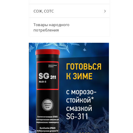
СОЖ, СОТС
Товары народного
потребления