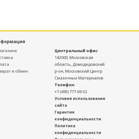
нформация
магазине
Центральный офис
:
ставка
142000, Московская
лата
область, Домодедовский
зврат и обмен
р-он, Московский Центр
Смазочных Материалов
Телефон
:
+7 (495) 777-69-52
Условия использования
сайта
Гарантия
конфиденциальности
Политика
конфиденциальности