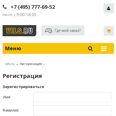
+7 (495) 777-69-52
пн-пт с 9:00-18:00
Где мой заказ?
Меню
vils.ru
→
Авторизация
↓
Регистрация
Зарегистрироваться
Имя:
Фамилия: