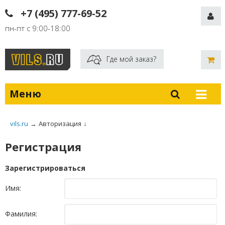
+7 (495) 777-69-52
пн-пт с 9:00-18:00
Где мой заказ?
Меню
vils.ru
→
Авторизация
↓
Регистрация
Зарегистрироваться
Имя:
Фамилия: