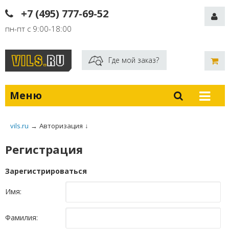
+7 (495) 777-69-52
пн-пт с 9:00-18:00
Где мой заказ?
Меню
vils.ru
→
Авторизация
↓
Регистрация
Зарегистрироваться
Имя:
Фамилия: