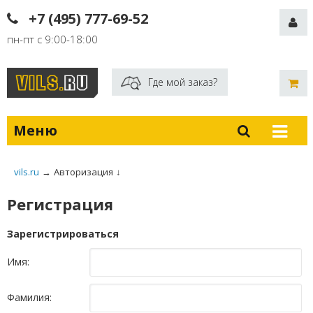
+7 (495) 777-69-52
пн-пт с 9:00-18:00
Где мой заказ?
Меню
vils.ru
→
Авторизация
↓
Регистрация
Зарегистрироваться
Имя:
Фамилия: