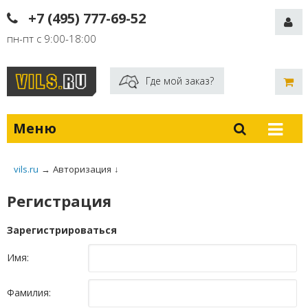
+7 (495) 777-69-52
пн-пт с 9:00-18:00
Где мой заказ?
Меню
vils.ru
→
Авторизация
↓
Регистрация
Зарегистрироваться
Имя:
Фамилия: