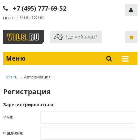
+7 (495) 777-69-52
пн-пт с 9:00-18:00
Где мой заказ?
Меню
vils.ru
→
Авторизация
↓
Регистрация
Зарегистрироваться
Имя:
Фамилия: