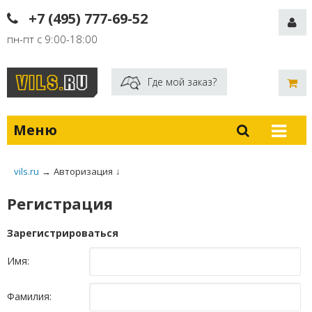
+7 (495) 777-69-52
пн-пт с 9:00-18:00
Где мой заказ?
Меню
vils.ru
→
Авторизация
↓
Регистрация
Зарегистрироваться
Имя:
Фамилия: