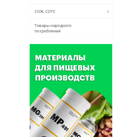
СОЖ, СОТС
Товары народного
потребления