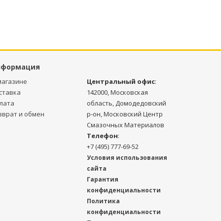
нформация
магазине
Центральный офис
:
ставка
142000, Московская
лата
область, Домодедовский
зврат и обмен
р-он, Московский Центр
Смазочных Материалов
Телефон
:
+7 (495) 777-69-52
Условия использования
сайта
Гарантия
конфиденциальности
Политика
конфиденциальности