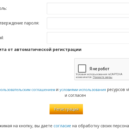
оль:
тверждение пароля:
il:
та от автоматической регистрации
и
ресурсов vi
пользовательским соглашением
условиями использования
и согласен
жимая на кнопку, вы даете
согласие
на обработку своих персона