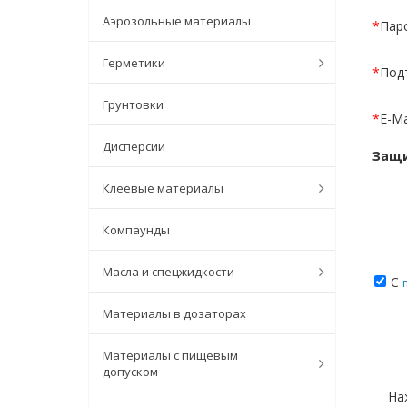
Аэрозольные материалы
*
Пар
Герметики
*
Под
Грунтовки
*
E-Ma
Дисперсии
Защи
Клеевые материалы
Компаунды
Масла и спецжидкости
С
Материалы в дозаторах
Материалы с пищевым
допуском
На