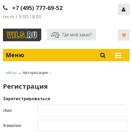
+7 (495) 777-69-52
пн-пт с 9:00-18:00
Где мой заказ?
Меню
vils.ru
→
Авторизация
↓
Регистрация
Зарегистрироваться
Имя:
Фамилия: