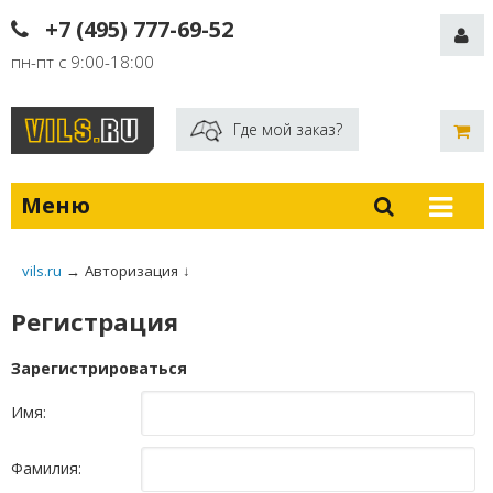
+7 (495) 777-69-52
пн-пт с 9:00-18:00
Где мой заказ?
Меню
vils.ru
→
Авторизация
↓
Регистрация
Зарегистрироваться
Имя:
Фамилия: