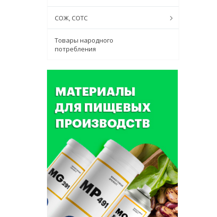
СОЖ, СОТС
Товары народного
потребления