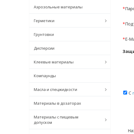
Аэрозольные материалы
*
Пар
Герметики
*
Под
Грунтовки
*
E-Ma
Дисперсии
Защи
Клеевые материалы
Компаунды
Масла и спецжидкости
С
Материалы в дозаторах
Материалы с пищевым
допуском
На