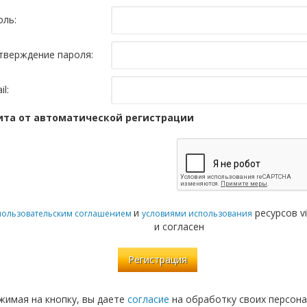
оль:
тверждение пароля:
il:
та от автоматической регистрации
и
ресурсов vi
пользовательским соглашением
условиями использования
и согласен
жимая на кнопку, вы даете
согласие
на обработку своих персона