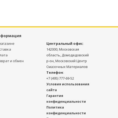
нформация
магазине
Центральный офис
:
ставка
142000, Московская
лата
область, Домодедовский
зврат и обмен
р-он, Московский Центр
Смазочных Материалов
Телефон
:
+7 (495) 777-69-52
Условия использования
сайта
Гарантия
конфиденциальности
Политика
конфиденциальности