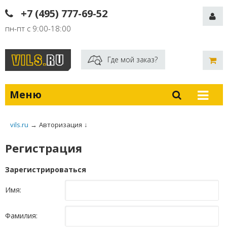
+7 (495) 777-69-52
пн-пт с 9:00-18:00
Где мой заказ?
Меню
vils.ru
→
Авторизация
↓
Регистрация
Зарегистрироваться
Имя:
Фамилия: