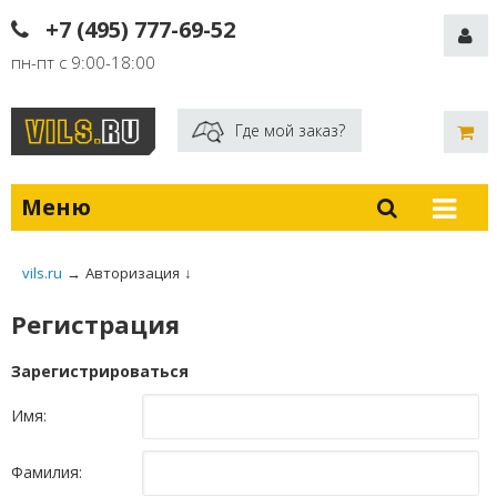
+7 (495) 777-69-52
пн-пт с 9:00-18:00
Где мой заказ?
Меню
vils.ru
→
Авторизация
↓
Регистрация
Зарегистрироваться
Имя:
Фамилия: